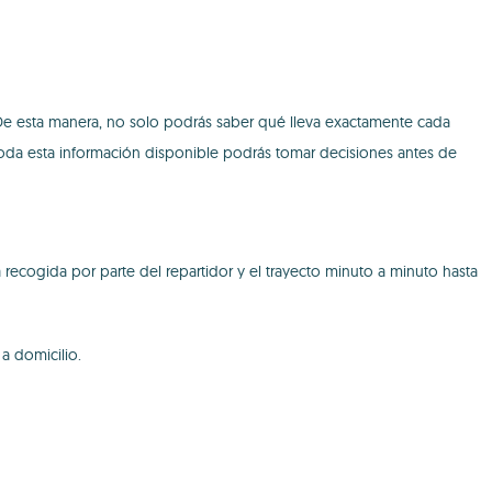
. De esta manera, no solo podrás saber qué lleva exactamente cada
 toda esta información disponible podrás tomar decisiones antes de
ecogida por parte del repartidor y el trayecto minuto a minuto hasta
a domicilio.