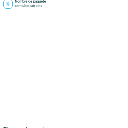
Nombre de paquete
com.ubercab.eats