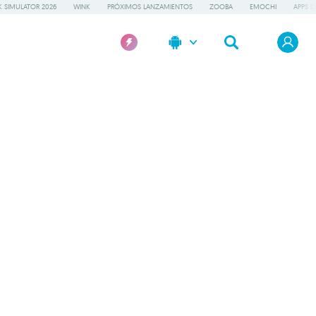
 SIMULATOR 2026
WINK
PRÓXIMOS LANZAMIENTOS
ZOOBA
EMOCHI
APPS D