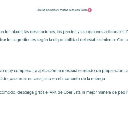
Elimina anuncios y mucho más con Turbo
n los platos, las descripciones, los precios y las opciones adicionales
ficar los ingredientes según la disponibilidad del establecimiento. Con
muy completo. La aplicación te mostrará el estado de preparación, la r
ido, para estar en casa justo en el momento de la entrega.
y cómodo, descarga gratis el APK de Uber Eats, la mejor manera de pedir 