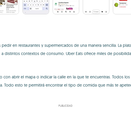
 pedir en restaurantes y supermercados de una manera sencilla. La pla
a distintos contextos de consumo. Uber Eats ofrece miles de posibilida
olo con abrir el mapa o indicar la calle en la que te encuentras. Todos l
a. Todo esto te permitirá encontrar el tipo de comida que más te apet
PUBLICIDAD