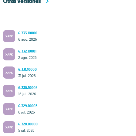
Otras versiones
6.333.10000
XAPK
6 ago. 2026
6.332.10001
XAPK
2 ago. 2026
6.331.10000
XAPK
31 jul. 2026
6.330.10005
XAPK
16 jul. 2026
6.329.10003
XAPK
6 jul. 2026
6.328.10000
XAPK
5 jul. 2026