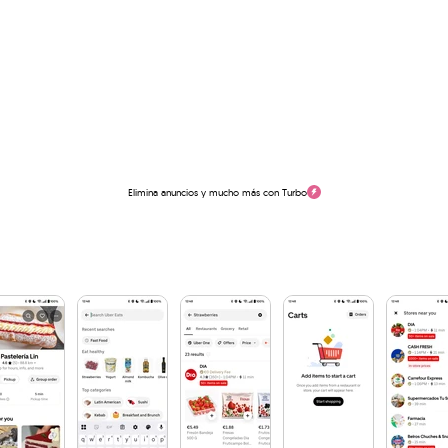
Elimina anuncios y mucho más con Turbo