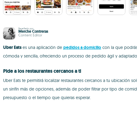
Reseñado por
Merche Contreras
Content Editor
Uber Eats
es una aplicación de
pedidos a domicilio
con la que podrás
cómoda y sencilla, ofreciendo un proceso de pedido ágil y adaptado 
Pide a los restaurantes cercanos a ti
Uber Eats te permitirá localizar restaurantes cercanos a tu ubicación s
un sinfín más de opciones, además de poder filtrar por tipo de comid
presupuesto o el tiempo que quieras esperar.