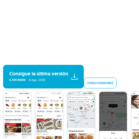
Consigue la última versión
6.334.10000
8 Ago. 2026
OTRAS VERSIONES